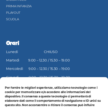
PRIMA INFANZIA
PLAYOUT
SCUOLA
Orari
Lunedi CHIUSO
Martedì 9.00 – 12.30 / 15.30 – 19.00
Mercoledì 9.00 – 12.30 / 15.30 – 19.00
Giovedì 9.00 – 12.30 / 15.30 – 19.00
Venerdì 9.00 – 12.30 / 15.30 – 19.00
Per fornire le migliori esperienze, utilizziamo tecnologie come i
cookie per memorizzare e/o accedere alle informazioni del
Sabato 9.00 – 12.30 / 15.30 – 19.00
dispositivo. Il consenso a queste tecnologie ci permetterà di
elaborare dati come il comportamento di navigazione o ID unici su
Domenica CHIUSO
questo sito. Non acconsentire o ritirare il consenso può influire