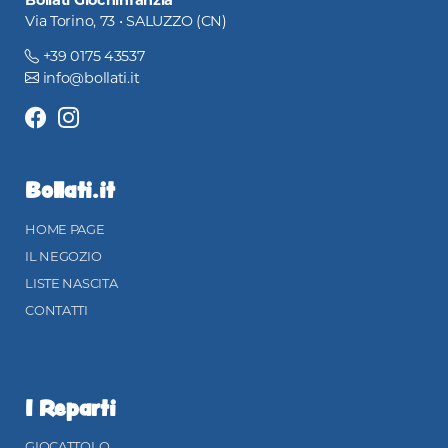
Via Torino, 73 • SALUZZO (CN)
+39 0175 43537
info@bollati.it
Bollati.it
HOME PAGE
IL NEGOZIO
LISTE NASCITA
CONTATTI
I Reparti
GIOCATTOLO