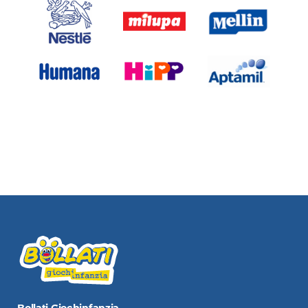
Bollati Giochinfanzia