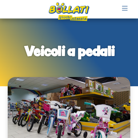
Veicoli a pedali