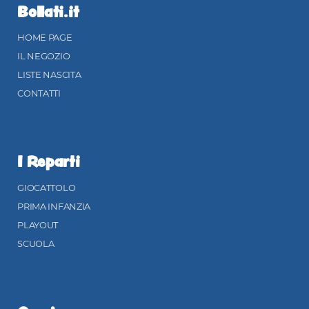
Bollati.it
HOME PAGE
IL NEGOZIO
LISTE NASCITA
CONTATTI
I Reparti
GIOCATTOLO
PRIMA INFANZIA
PLAYOUT
SCUOLA